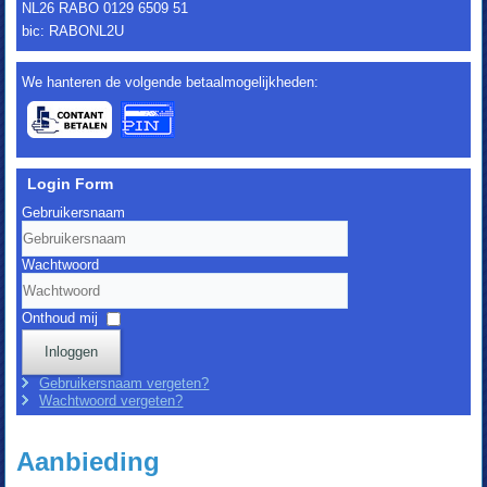
NL26 RABO 0129 6509 51
bic: RABONL2U
We hanteren de volgende betaalmogelijkheden:
Login Form
Gebruikersnaam
Wachtwoord
Onthoud mij
Inloggen
Gebruikersnaam vergeten?
Wachtwoord vergeten?
Aanbieding