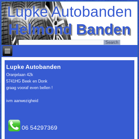
Lupke Autobanden
Helmond Banden
Lupke Autobanden
Oranjelaan 42k
5741HG Beek en Donk
graag vooraf even bellen !
ivm aanwezigheid
06 54297369