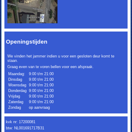
Openingstijden
We vinden het jammer indien u voor een gesloten deur komt te
staan.
Graag even van te voren bellen voor een afspraak.
Maandag:
9:00 t/m 21:00
Dinsdag
9:00 t/m 21:00
Woensdag
9:00 t/m 21:00
Donderdag
9:00 t/m 21:00
Vrijdag
9:00 t/m 21:00
Zaterdag
9:00 t/m 21:00
Zondag
op aanvraag
kvk nr: 17200081
btw: NL001691717B31