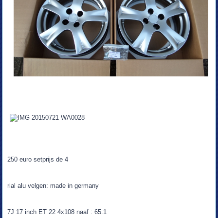
250 euro setprijs de 4
rial alu velgen: made in germany
7J 17 inch ET 22 4x108 naaf : 65.1